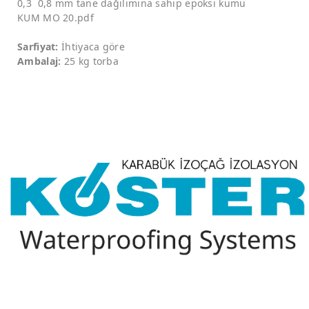
0,3 0,8 mm tane dağılımına sahip epoksi kumu
KUM MO 20.pdf
Sarfiyat:
İhtiyaca göre
Ambalaj:
25 kg torba