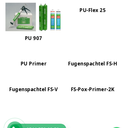
PU-Flex 25
PU 907
PU Primer
Fugenspachtel FS-H
Fugenspachtel FS-V
FS-Pox-Primer-2K