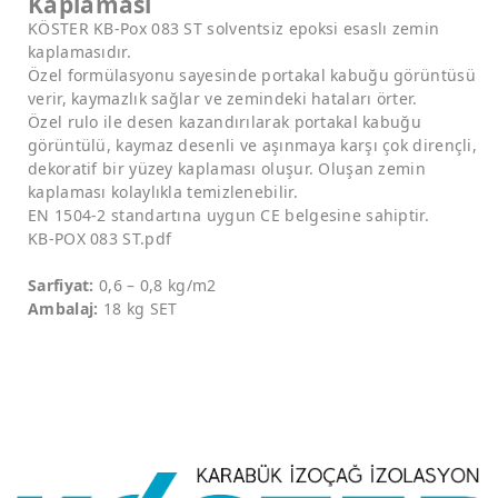
Kaplaması
KÖSTER KB-Pox 083 ST solventsiz epoksi esaslı zemin
kaplamasıdır.
Özel formülasyonu sayesinde portakal kabuğu görüntüsü
verir, kaymazlık sağlar ve zemindeki hataları örter.
Özel rulo ile desen kazandırılarak portakal kabuğu
görüntülü, kaymaz desenli ve aşınmaya karşı çok dirençli,
dekoratif bir yüzey kaplaması oluşur. Oluşan zemin
kaplaması kolaylıkla temizlenebilir.
EN 1504-2 standartına uygun CE belgesine sahiptir.
KB-POX 083 ST.pdf
Sarfiyat:
0,6 – 0,8 kg/m2
Ambalaj:
18 kg SET