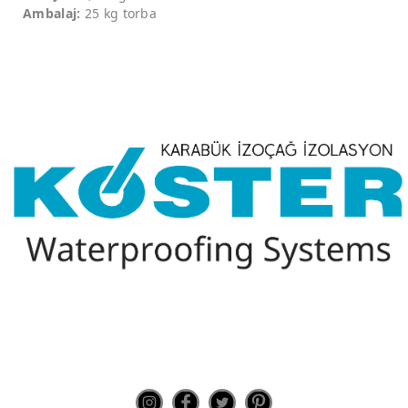
Ambalaj:
25 kg torba
Bizi Takip Edin