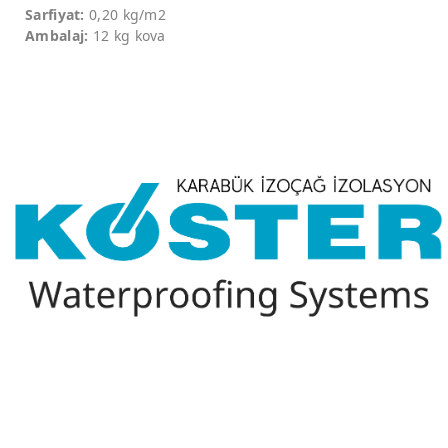
Sarfiyat:
0,20 kg/m2
Ambalaj:
12 kg kova
Bizi Takip Edin