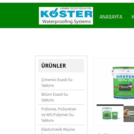
ANASAYFA
ÜRÜNLER
Çimento Esaslı Su
Yalıtımı
Bitüm Esaslı Su
Yalıtımı
Poliürea, Poliüretan
ve MS-Polymer Su
Yalıtımı
Elastomerik Reçine