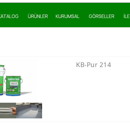
KATALOG
ÜRÜNLER
KURUMSAL
GÖRSELLER
İL
KB-Pur 214