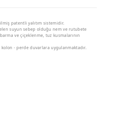
miş patentli yalıtım sistemidir.
ükselen suyun sebep olduğu nem ve rutubete
abarma ve çiçeklenme, tuz kusmalarının
 - kolon - perde duvarlara uygulanmaktadır.