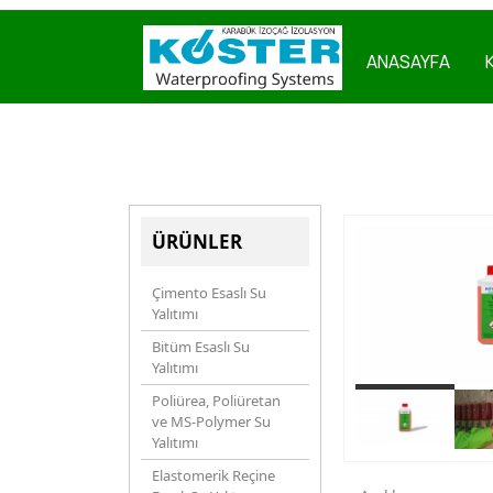
ANASAYFA
ÜRÜNLER
Çimento Esaslı Su
Yalıtımı
Bitüm Esaslı Su
Yalıtımı
Poliürea, Poliüretan
ve MS-Polymer Su
Yalıtımı
Elastomerik Reçine