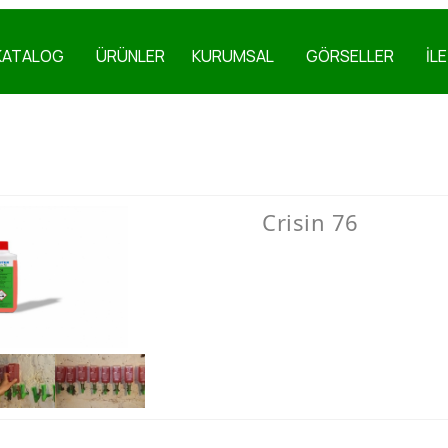
KATALOG
ÜRÜNLER
KURUMSAL
GÖRSELLER
İL
Crisin 76