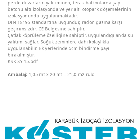
perde duvarların yalıtımında, teras-balkonlarda şap
betonu altı izolasyonda ve yer altı otopark döşemelerinin
izolasyonunda uygulanmaktadır.
DIN 18195 standartına uygundur, radon gazına karşı
geçirimsizdir. CE Belgesine sahiptir.
Çatlak köprüleme özelliğine sahiptir, uygulandığı anda su
yalıtımı sağlar. Soğuk zeminlere dahi kolaylıkla
uygulanabilir. Ek yerlerinde 5cm bindirme payı
bırakılmıştır.
KSK SY 15.pdf
Ambalaj:
1,05 mt x 20 mt = 21,0 m2 rulo