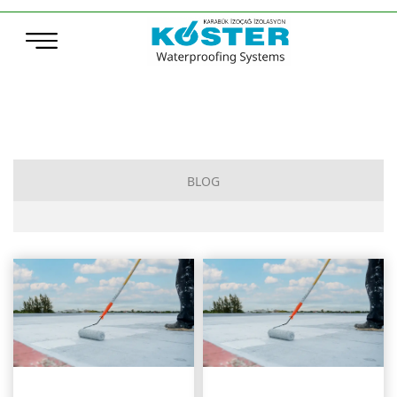
BLOG
Karabük İzolasyon Firması