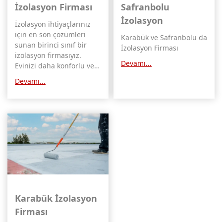
İzolasyon Firması
Safranbolu
İzolasyon
İzolasyon ihtiyaçlarınız
için en son çözümleri
Karabük ve Safranbolu da
sunan birinci sınıf bir
İzolasyon Firması
izolasyon firmasıyız.
Devamı...
Evinizi daha konforlu ve
enerji verimli hale
Devamı...
getiren yüksek kaliteli
hizmetlerimizle tanınırız.
Karabük İzolasyon
Firması