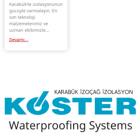
Karabük'te izolasyonunun
gücüyle sarmalayın. En
son teknoloji
malzemelerimiz ve
uzman ekibimizle
konforunuzu en üst
Devamı...
düzeye çıkarın.