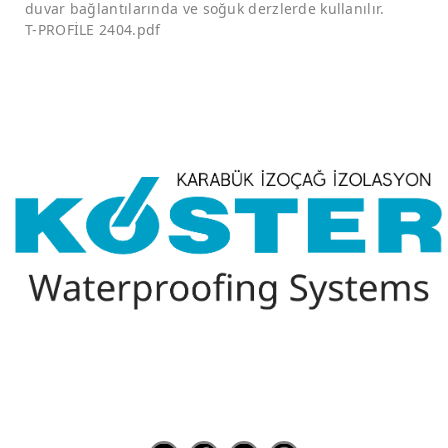
duvar bağlantılarında ve soğuk derzlerde kullanılır.
T-PROFİLE 2404.pdf
Bizi Takip Edin